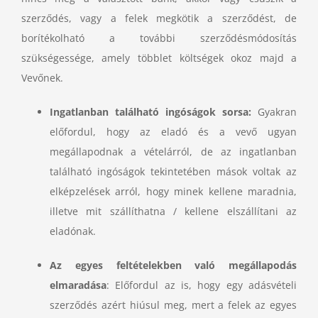
szerződés, vagy a felek megkötik a szerződést, de
borítékolható a további szerződésmódosítás
szükségessége, amely többlet költségek okoz majd a
Vevőnek.
Ingatlanban található ingóságok sorsa:
Gyakran
előfordul, hogy
az eladó és a vevő ugyan
megállapodnak a vételárról, de az ingatlanban
található ingóságok tekintetében mások voltak az
elképzelések arról, hogy minek kellene maradnia,
illetve mit szállíthatna / kellene elszállítani az
eladónak.
Az egyes feltételekben való megállapodás
elmaradása
: Előfordul az is, hogy egy adásvételi
szerződés azért hiúsul meg, mert a felek az egyes