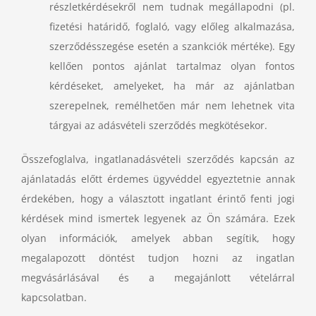
részletkérdésekről nem tudnak megállapodni (pl.
fizetési határidő, foglaló, vagy előleg alkalmazása,
szerződésszegése esetén a szankciók mértéke). Egy
kellően pontos
ajánlat tartalmaz olyan fontos
kérdéseket, amelyeket, ha már az ajánlatban
szerepelnek, remélhetően már nem lehetnek vita
tárgyai az adásvételi szerződés megkötésekor.
Összefoglalva, ingatlanadásvételi szerződés kapcsán az
ajánlatadás előtt érdemes ügyvéddel egyeztetnie annak
érdekében, hogy a választott ingatlant érintő fenti jogi
kérdések mind ismertek legyenek az Ön számára. Ezek
olyan információk, amelyek abban segítik, hogy
megalapozott döntést tudjon hozni az ingatlan
megvásárlásával és a megajánlott vételárral
kapcsolatban.