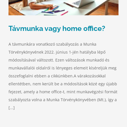
Távmunka vagy home office?
A távmunkára vonatkozó szabályozás a Munka
Törvénykönyvének 2022. június 1-jén hatályba lépő
módosításával változott. Ezen változások munkadó és
munkavállalói oldalról is lényeges elemeit kíséreljük meg
összefoglalni ebben a cikkünkben.A várakozásokkal
ellentétben, nem került be a módosítások közé egy újabb
fejezet, amely a home office-t, mint munkavégzési formát
szabályozta volna a Munka Törvénykönyvében (Mt.), így a
[...]