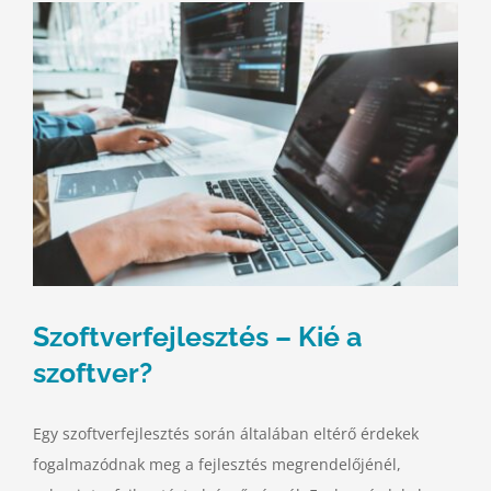
Szoftverfejlesztés – Kié a
szoftver?
Egy szoftverfejlesztés során általában eltérő érdekek
fogalmazódnak meg a fejlesztés megrendelőjénél,