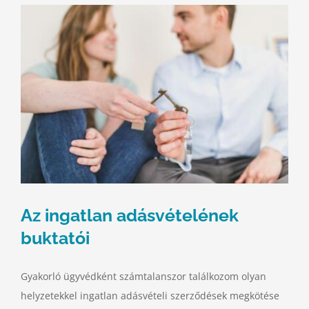
Az ingatlan adásvételének
buktatói
Gyakorló ügyvédként számtalanszor találkozom olyan
helyzetekkel ingatlan adásvételi szerződések megkötése