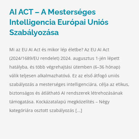
AI ACT – A Mesterséges
Intelligencia Európai Uniós
Szabályozása
Mi az EU AI Act és mikor lép életbe? Az EU AI Act
(2024/1689/EU rendelet) 2024. augusztus 1-jén lépett
hatályba, és több végrehajtási ütemben (6–36 hónap)
válik teljesen alkalmazhatóvá. Ez az első átfogó uniós
szabályozás a mesterséges intelligenciára, célja az etikus,
biztonságos és átlátható AI rendszerek létrehozásának
támogatása. Kockázatalapú megközelítés – Négy
kategóriára osztott szabályozás [...]