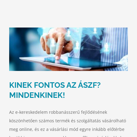
KINEK FONTOS AZ ÁSZF?
MINDENKINEK!
Az e-kereskedelem robbanásszerű fejlődésének
köszönhetően számos termék és szolgáltatás vásárolható
meg online, és ez a vásárlási mód egyre inkább előtérbe