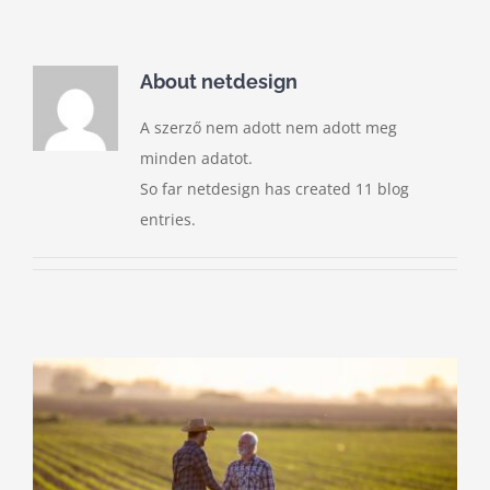
Kihagyás
About
netdesign
A szerző nem adott nem adott meg
minden adatot.
So far netdesign has created 11 blog
entries.