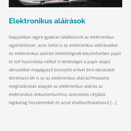
Elektronikus aláírások
Napjaikban egyre gyakran találkozunk az elektronikus
ügyintézéssel, azon belül is az elektronikus aláírásokkal.
Az elektronikus aláírási lehetőségnek köszönhetően papír
és toll használata nélkül is lehetséges a papír alapú
okiratokkal megegyező bizonyító erővel bíró okiratokat
létrehozni.Mi is az az elektronikus aláírás?Hivatalos
meghatározás alapján az elektronikus aláírás az
elektronikus dokumentumhoz azonosítás céljából
logikailag hozzárendelt és azzal elválaszthatatlanul [...]