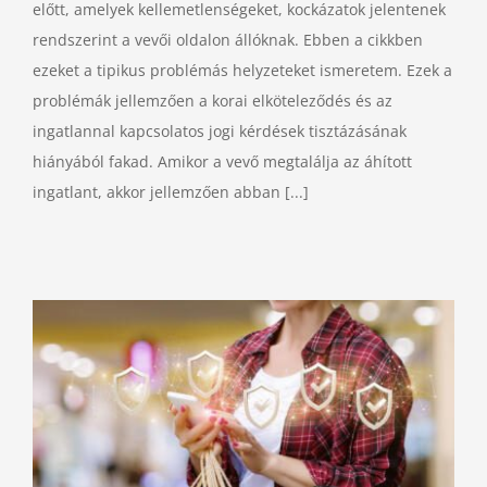
előtt, amelyek kellemetlenségeket, kockázatok jelentenek
rendszerint a vevői oldalon állóknak. Ebben a cikkben
ezeket a tipikus problémás helyzeteket ismeretem. Ezek a
problémák jellemzően a korai elköteleződés és az
ingatlannal kapcsolatos jogi kérdések tisztázásának
hiányából fakad. Amikor a vevő megtalálja az áhított
ingatlant, akkor jellemzően abban [...]