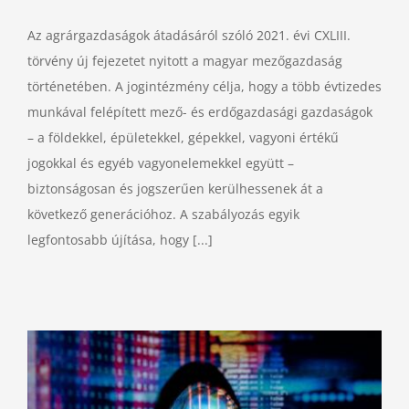
Az agrárgazdaságok átadásáról szóló 2021. évi CXLIII.
törvény új fejezetet nyitott a magyar mezőgazdaság
történetében. A jogintézmény célja, hogy a több évtizedes
munkával felépített mező- és erdőgazdasági gazdaságok
– a földekkel, épületekkel, gépekkel, vagyoni értékű
jogokkal és egyéb vagyonelemekkel együtt –
biztonságosan és jogszerűen kerülhessenek át a
következő generációhoz. A szabályozás egyik
legfontosabb újítása, hogy [...]