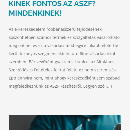
KINEK FONTOS AZ ÁSZF?
MINDENKINEK!
Az e-kereskedelem robbanásszerű fejlődésének
köszönhetően számos termék és szolgáltatás vásárolható
meg online, és ez a vásárlási mód egyre inkább előtérbe
kerül bizonyos szegmensekben az offline vásárlásokkal
szemben. Bár vevőként gyakran siklunk el az Általános
Szerződéses Feltételek felirat felett, ez nem szerencsés.
Épp annyira nem, mint ahogy kereskedőként sem szabad
megfeledkeznünk az ÁSZF készítésről. Legyen szó [...]