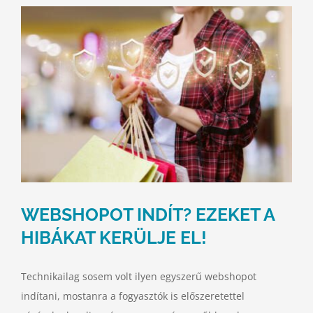
WEBSHOPOT INDÍT? EZEKET A
HIBÁKAT KERÜLJE EL!
Technikailag sosem volt ilyen egyszerű webshopot
indítani, mostanra a fogyasztók is előszeretettel