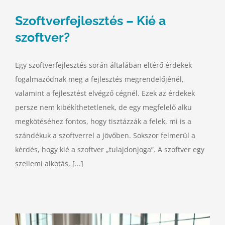
Szoftverfejlesztés – Kié a
szoftver?
Egy szoftverfejlesztés során általában eltérő érdekek
fogalmazódnak meg a fejlesztés megrendelőjénél,
valamint a fejlesztést elvégző cégnél. Ezek az érdekek
persze nem kibékíthetetlenek, de egy megfelelő alku
megkötéséhez fontos, hogy tisztázzák a felek, mi is a
szándékuk a szoftverrel a jövőben. Sokszor felmerül a
kérdés, hogy kié a szoftver „tulajdonjoga”. A szoftver egy
szellemi alkotás, [...]