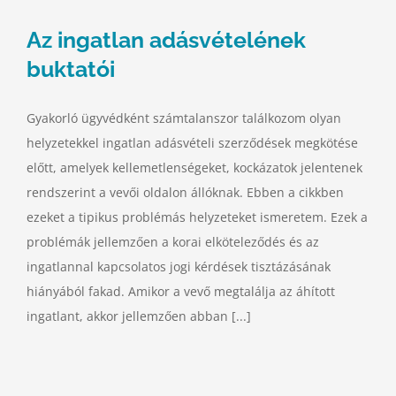
Az ingatlan adásvételének
buktatói
Gyakorló ügyvédként számtalanszor találkozom olyan
helyzetekkel ingatlan adásvételi szerződések megkötése
előtt, amelyek kellemetlenségeket, kockázatok jelentenek
rendszerint a vevői oldalon állóknak. Ebben a cikkben
ezeket a tipikus problémás helyzeteket ismeretem. Ezek a
problémák jellemzően a korai elköteleződés és az
ingatlannal kapcsolatos jogi kérdések tisztázásának
hiányából fakad. Amikor a vevő megtalálja az áhított
ingatlant, akkor jellemzően abban [...]