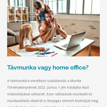
Távmunka vagy home office?
A távmunkára vonatkozó szabályozás a Munka
Törvénykönyvének 2022. június 1-jén hatályba lépő
módosításával változott. Ezen változások munkadó és
munkavállalói oldalról is lényeges elemeit kíséreljük meg