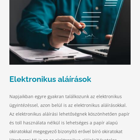
Elektronikus aláírások
Napjaikban egyre gyakran találkozunk az elektronikus
ügyintézéssel, azon belül is az elektronikus aláírásokkal.
Az elektronikus aláírási lehetőségnek köszönhetően papír
és toll használata nélkül is lehetséges a papír alapú
okiratokkal megegyező bizonyító erővel bíró okiratokat