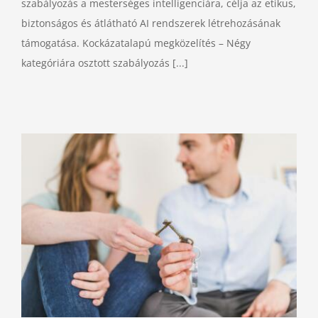
szabályozás a mesterséges intelligenciára, célja az etikus,
biztonságos és átlátható AI rendszerek létrehozásának
támogatása. Kockázatalapú megközelítés – Négy
kategóriára osztott szabályozás [...]